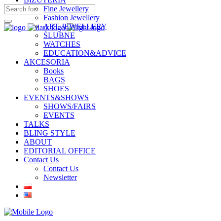
Fine Jewellery
Fashion Jewellery
ART JEWELLERY
ŚLUBNE
WATCHES
EDUCATION&ADVICE
AKCESORIA
Books
BAGS
SHOES
EVENTS&SHOWS
SHOWS/FAIRS
EVENTS
TALKS
BLING STYLE
ABOUT
EDITORIAL OFFICE
Contact Us
Contact Us
Newsletter