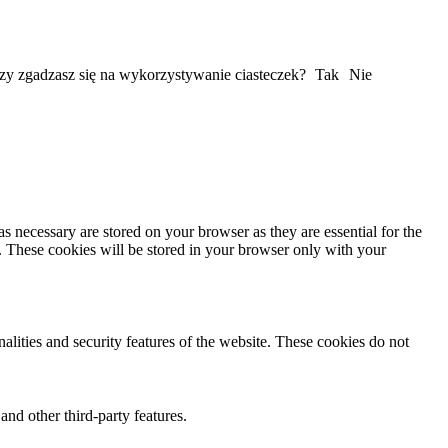
Czy zgadzasz się na wykorzystywanie ciasteczek?
Tak
Nie
s necessary are stored on your browser as they are essential for the
e. These cookies will be stored in your browser only with your
nalities and security features of the website. These cookies do not
and other third-party features.