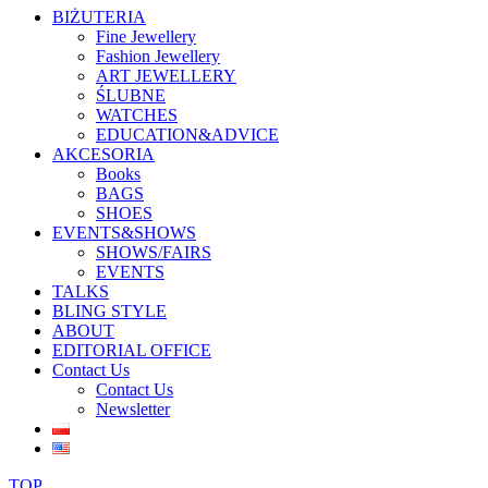
BIŻUTERIA
Fine Jewellery
Fashion Jewellery
ART JEWELLERY
ŚLUBNE
WATCHES
EDUCATION&ADVICE
AKCESORIA
Books
BAGS
SHOES
EVENTS&SHOWS
SHOWS/FAIRS
EVENTS
TALKS
BLING STYLE
ABOUT
EDITORIAL OFFICE
Contact Us
Contact Us
Newsletter
TOP