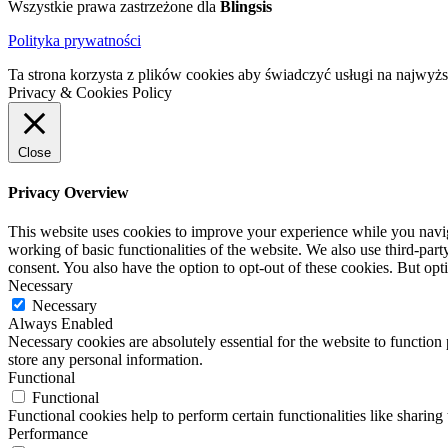
Wszystkie prawa zastrzeżone dla
Blingsis
Polityka prywatności
Ta strona korzysta z plików cookies aby świadczyć usługi na najwyż
Privacy & Cookies Policy
Close
Privacy Overview
This website uses cookies to improve your experience while you navigat
working of basic functionalities of the website. We also use third-pa
consent. You also have the option to opt-out of these cookies. But op
Necessary
Necessary
Always Enabled
Necessary cookies are absolutely essential for the website to function 
store any personal information.
Functional
Functional
Functional cookies help to perform certain functionalities like sharing 
Performance