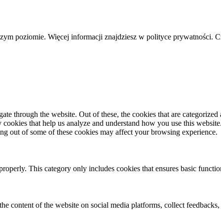
szym poziomie. Więcej informacji znajdziesz w polityce prywatności. 
e through the website. Out of these, the cookies that are categorized a
rty cookies that help us analyze and understand how you use this websit
ting out of some of these cookies may affect your browsing experience.
properly. This category only includes cookies that ensures basic functio
the content of the website on social media platforms, collect feedbacks, 