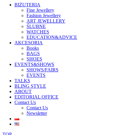
BIŻUTERIA
Fine Jewellery
Fashion Jewellery
ART JEWELLERY
ŚLUBNE
WATCHES
EDUCATION&ADVICE
AKCESORIA
Books
BAGS
SHOES
EVENTS&SHOWS
SHOWS/FAIRS
EVENTS
TALKS
BLING STYLE
ABOUT
EDITORIAL OFFICE
Contact Us
Contact Us
Newsletter
TOP