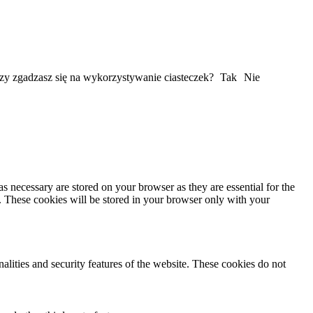
Czy zgadzasz się na wykorzystywanie ciasteczek?
Tak
Nie
s necessary are stored on your browser as they are essential for the
e. These cookies will be stored in your browser only with your
nalities and security features of the website. These cookies do not