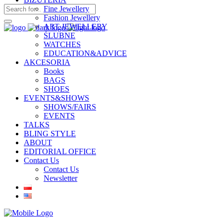
Fine Jewellery
Fashion Jewellery
ART JEWELLERY
ŚLUBNE
WATCHES
EDUCATION&ADVICE
AKCESORIA
Books
BAGS
SHOES
EVENTS&SHOWS
SHOWS/FAIRS
EVENTS
TALKS
BLING STYLE
ABOUT
EDITORIAL OFFICE
Contact Us
Contact Us
Newsletter