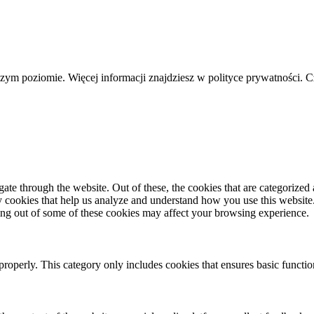
szym poziomie. Więcej informacji znajdziesz w polityce prywatności. 
e through the website. Out of these, the cookies that are categorized a
rty cookies that help us analyze and understand how you use this websit
ting out of some of these cookies may affect your browsing experience.
properly. This category only includes cookies that ensures basic functio