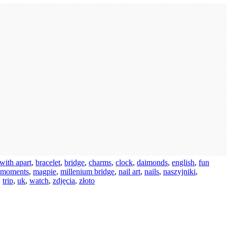
with apart
,
bracelet
,
bridge
,
charms
,
clock
,
daimonds
,
english
,
fun
 moments
,
magpie
,
millenium bridge
,
nail art
,
nails
,
naszyjniki
,
,
trip
,
uk
,
watch
,
zdjęcia
,
złoto