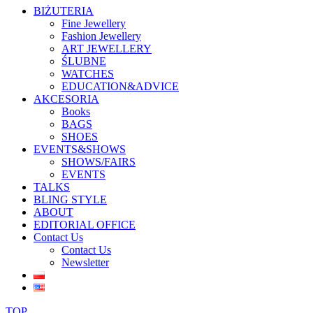
BIŻUTERIA
Fine Jewellery
Fashion Jewellery
ART JEWELLERY
ŚLUBNE
WATCHES
EDUCATION&ADVICE
AKCESORIA
Books
BAGS
SHOES
EVENTS&SHOWS
SHOWS/FAIRS
EVENTS
TALKS
BLING STYLE
ABOUT
EDITORIAL OFFICE
Contact Us
Contact Us
Newsletter
TOP