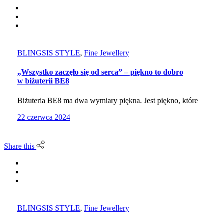
BLINGSIS STYLE
,
Fine Jewellery
„Wszystko zaczęło się od serca” – piękno to dobro
w biżuterii BE8
Biżuteria BE8 ma dwa wymiary piękna. Jest piękno, które
22 czerwca 2024
Share this
BLINGSIS STYLE
,
Fine Jewellery