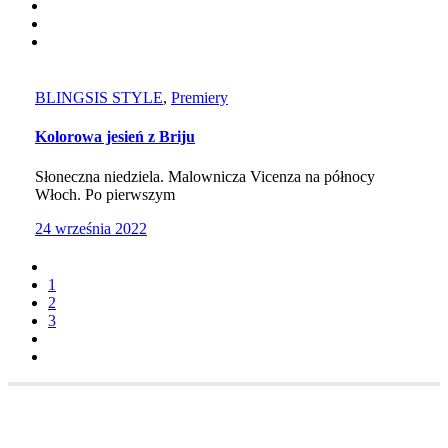
BLINGSIS STYLE
,
Premiery
Kolorowa jesień z Briju
Słoneczna niedziela. Malownicza Vicenza na północy
Włoch. Po pierwszym
24 września 2022
1
2
3