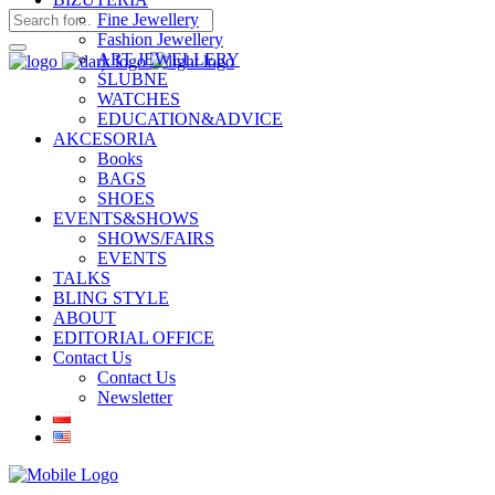
Fine Jewellery
Fashion Jewellery
ART JEWELLERY
ŚLUBNE
WATCHES
EDUCATION&ADVICE
AKCESORIA
Books
BAGS
SHOES
EVENTS&SHOWS
SHOWS/FAIRS
EVENTS
TALKS
BLING STYLE
ABOUT
EDITORIAL OFFICE
Contact Us
Contact Us
Newsletter