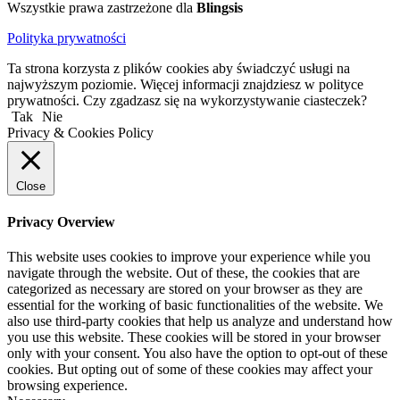
Wszystkie prawa zastrzeżone dla
Blingsis
Polityka prywatności
Ta strona korzysta z plików cookies aby świadczyć usługi na
najwyższym poziomie. Więcej informacji znajdziesz w polityce
prywatności. Czy zgadzasz się na wykorzystywanie ciasteczek?
Tak
Nie
Privacy & Cookies Policy
Close
Privacy Overview
This website uses cookies to improve your experience while you
navigate through the website. Out of these, the cookies that are
categorized as necessary are stored on your browser as they are
essential for the working of basic functionalities of the website. We
also use third-party cookies that help us analyze and understand how
you use this website. These cookies will be stored in your browser
only with your consent. You also have the option to opt-out of these
cookies. But opting out of some of these cookies may affect your
browsing experience.