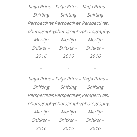
Katja Prins –
Katja Prins –
Katja Prins –
Shifting
Shifting
Shifting
Perspectives,
Perspectives,
Perspectives,
photography:
photography:
photography:
Merlijn
Merlijn
Merlijn
Snitker –
Snitker –
Snitker –
2016
2016
2016
Katja Prins –
Katja Prins –
Katja Prins –
Shifting
Shifting
Shifting
Perspectives,
Perspectives,
Perspectives,
photography:
photography:
photography:
Merlijn
Merlijn
Merlijn
Snitker –
Snitker –
Snitker –
2016
2016
2016