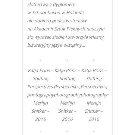
złotnictwa z dyplomem
w Schoonhoven w Holandii,
ale dopiero podczas studiów
na Akademii Sztuk Pięknych nauczyła
się wyrażać siebie i stworzyła własny,
biżuteryjny język wizualny…
Katja Prins –
Katja Prins –
Katja Prins –
Shifting
Shifting
Shifting
Perspectives,
Perspectives,
Perspectives,
photography:
photography:
photography:
Merlijn
Merlijn
Merlijn
Snitker –
Snitker –
Snitker –
2016
2016
2016