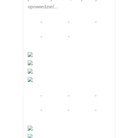
opowiedzieć…