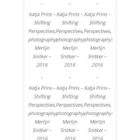
Katja Prins –
Katja Prins –
Katja Prins –
Shifting
Shifting
Shifting
Perspectives,
Perspectives,
Perspectives,
photography:
photography:
photography:
Merlijn
Merlijn
Merlijn
Snitker –
Snitker –
Snitker –
2016
2016
2016
Katja Prins –
Katja Prins –
Katja Prins –
Shifting
Shifting
Shifting
Perspectives,
Perspectives,
Perspectives,
photography:
photography:
photography:
Merlijn
Merlijn
Merlijn
Snitker –
Snitker –
Snitker –
2016
2016
2016