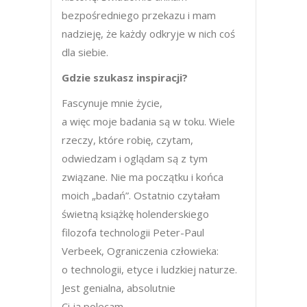
bezpośredniego przekazu i mam
nadzieję, że każdy odkryje w nich coś
dla siebie.
Gdzie szukasz inspiracji?
Fascynuje mnie życie,
a więc moje badania są w toku. Wiele
rzeczy, które robię, czytam,
odwiedzam i oglądam są z tym
związane. Nie ma początku i końca
moich „badań”. Ostatnio czytałam
świetną książkę holenderskiego
filozofa technologii Peter-Paul
Verbeek, Ograniczenia człowieka:
o technologii, etyce i ludzkiej naturze.
Jest genialna, absolutnie
Ci ją polecam…