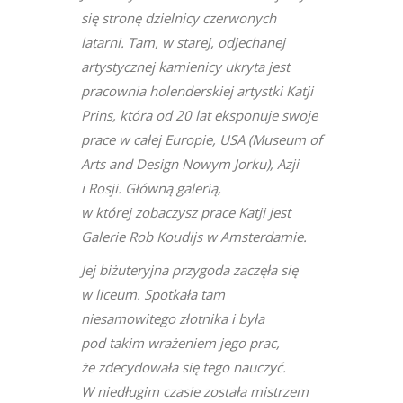
się stronę dzielnicy czerwonych
latarni. Tam, w starej, odjechanej
artystycznej kamienicy ukryta jest
pracownia holenderskiej artystki Katji
Prins, która od 20 lat eksponuje swoje
prace w całej Europie, USA (Museum of
Arts and Design Nowym Jorku), Azji
i Rosji. Główną galerią,
w której zobaczysz prace Katji jest
Galerie Rob Koudijs w Amsterdamie.
Jej biżuteryjna przygoda zaczęła się
w liceum. Spotkała tam
niesamowitego złotnika i była
pod takim wrażeniem jego prac,
że zdecydowała się tego nauczyć.
W niedługim czasie została mistrzem