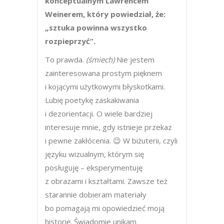
konceptualnym Lawrencem
Weinerem, który powiedział, że:
„sztuka powinna wszystko
rozpieprzyć”.
To prawda.
(śmiech)
Nie jestem
zainteresowana prostym pięknem
i kojącymi użytkowymi błyskotkami.
Lubię poetykę zaskakiwania
i dezorientacji. O wiele bardziej
interesuje mnie, gdy istnieje przekaz
i pewne zakłócenia. 😉 W biżuterii, czyli
języku wizualnym, którym się
posługuję – eksperymentuję
z obrazami i kształtami. Zawsze też
starannie dobieram materiały
bo pomagają mi opowiedzieć moją
historię. Świadomie unikam