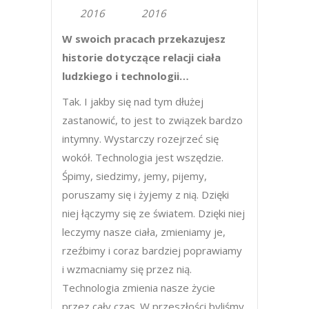
2016
2016
W swoich pracach przekazujesz
historie dotyczące relacji ciała
ludzkiego i technologii…
Tak. I jakby się nad tym dłużej
zastanowić, to jest to związek bardzo
intymny. Wystarczy rozejrzeć się
wokół. Technologia jest wszędzie.
Śpimy, siedzimy, jemy, pijemy,
poruszamy się i żyjemy z nią. Dzięki
niej łączymy się ze światem. Dzięki niej
leczymy nasze ciała, zmieniamy je,
rzeźbimy i coraz bardziej poprawiamy
i wzmacniamy się przez nią.
Technologia zmienia nasze życie
przez cały czas. W przeszłości byliśmy