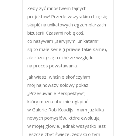
Żeby żyć mnóstwem fajnych
projektów! Przede wszystkim chcę się
skupić na unikatowych egzemplarzach
biżuterii. Czasami robię coś,
co nazywam „seryjnymi unikatami”;
są to małe serie (i prawie takie same),
ale różnią się trochę ze względu
na proces powstawania.
Jak wiesz, właśnie skończyłam
mój najnowszy solowy pokaz
„Przesuwanie Perspektyw”,
który można obecnie oglądać
w Galerie Rob Koudijs i mam już kilka
nowych pomysłów, które ewoluują
w mojej głowie. Jednak wszystko jest
jeszcze zbyt świeże, żeby Ci o tym