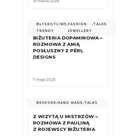
16 marca 2026
BŁYSKOTLIWE
,
FASHION
,
TALKS
TRENDY
JEWELLERY
BIŻUTERIA DOPAMINOWA –
ROZMOWA Z ANIĄ
POSŁUSZNY Z PÉRL
DESIGNS
7 maja 2023
BESPOKE
,
HAND MADE
,
TALKS
Z WIZYTĄ U MISTRZÓW –
ROZMOWA Z PAULINĄ
Z ROJEWSCY BIŻUTERIA