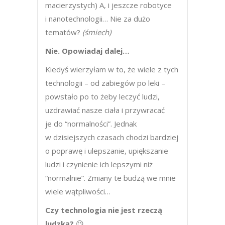
macierzystych) A, i jeszcze robotyce
i nanotechnologii… Nie za dużo
tematów?
(śmiech)
Nie. Opowiadaj dalej…
Kiedyś wierzyłam w to, że wiele z tych
technologii – od zabiegów po leki –
powstało po to żeby leczyć ludzi,
uzdrawiać nasze ciała i przywracać
je do “normalności”. Jednak
w dzisiejszych czasach chodzi bardziej
o poprawę i ulepszanie, upiększanie
ludzi i czynienie ich lepszymi niż
“normalnie”. Zmiany te budzą we mnie
wiele wątpliwości…
Czy technologia nie jest rzeczą
ludzką?
😉