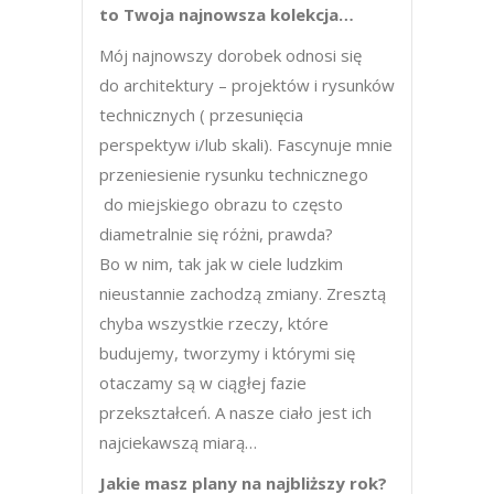
to Twoja najnowsza kolekcja…
Mój najnowszy dorobek odnosi się
do architektury – projektów i rysunków
technicznych ( przesunięcia
perspektyw i/lub skali). Fascynuje mnie
przeniesienie rysunku technicznego
do miejskiego obrazu to często
diametralnie się różni, prawda?
Bo w nim, tak jak w ciele ludzkim
nieustannie zachodzą zmiany. Zresztą
chyba wszystkie rzeczy, które
budujemy, tworzymy i którymi się
otaczamy są w ciągłej fazie
przekształceń. A nasze ciało jest ich
najciekawszą miarą…
Jakie masz plany na najbliższy rok?