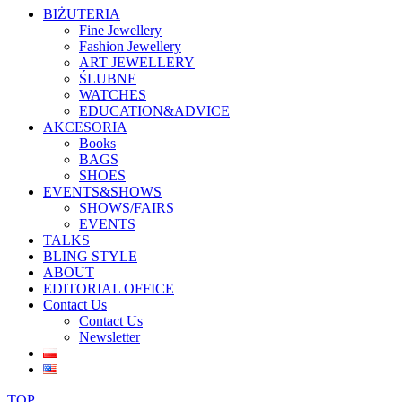
BIŻUTERIA
Fine Jewellery
Fashion Jewellery
ART JEWELLERY
ŚLUBNE
WATCHES
EDUCATION&ADVICE
AKCESORIA
Books
BAGS
SHOES
EVENTS&SHOWS
SHOWS/FAIRS
EVENTS
TALKS
BLING STYLE
ABOUT
EDITORIAL OFFICE
Contact Us
Contact Us
Newsletter
TOP