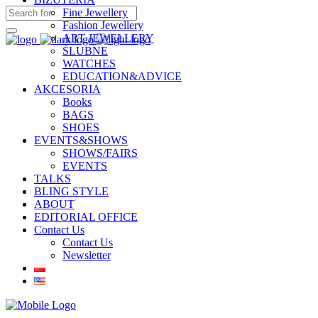
Fine Jewellery
Fashion Jewellery
ART JEWELLERY
ŚLUBNE
WATCHES
EDUCATION&ADVICE
AKCESORIA
Books
BAGS
SHOES
EVENTS&SHOWS
SHOWS/FAIRS
EVENTS
TALKS
BLING STYLE
ABOUT
EDITORIAL OFFICE
Contact Us
Contact Us
Newsletter