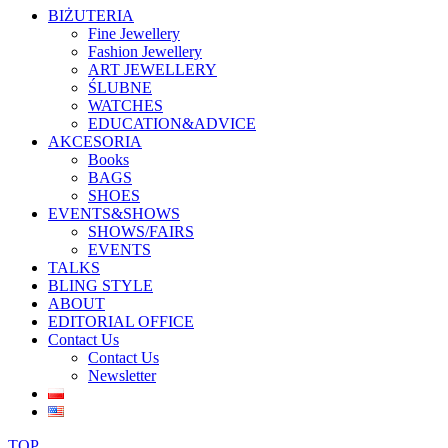
BIŻUTERIA
Fine Jewellery
Fashion Jewellery
ART JEWELLERY
ŚLUBNE
WATCHES
EDUCATION&ADVICE
AKCESORIA
Books
BAGS
SHOES
EVENTS&SHOWS
SHOWS/FAIRS
EVENTS
TALKS
BLING STYLE
ABOUT
EDITORIAL OFFICE
Contact Us
Contact Us
Newsletter
TOP