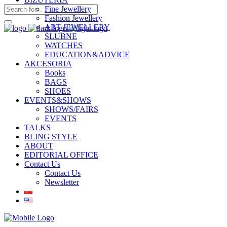
Fine Jewellery
Fashion Jewellery
ART JEWELLERY
ŚLUBNE
WATCHES
EDUCATION&ADVICE
AKCESORIA
Books
BAGS
SHOES
EVENTS&SHOWS
SHOWS/FAIRS
EVENTS
TALKS
BLING STYLE
ABOUT
EDITORIAL OFFICE
Contact Us
Contact Us
Newsletter