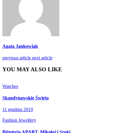
Agata Jankowiak
previous article
next article
YOU MAY ALSO LIKE
Watches
Skandynawskie Święta
11 grudnia 2019
Fashion Jewellery
Biżuteria APART, Mikołaj i Sroki