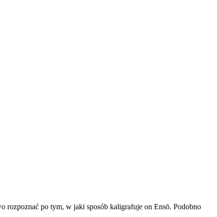
two rozpoznać po tym, w jaki sposób kaligrafuje on Ensō. Podobno