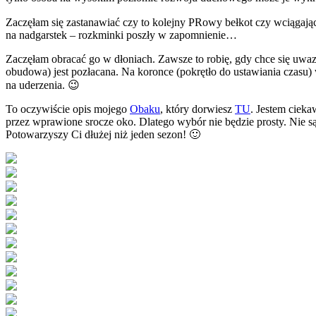
Zaczęłam się zastanawiać czy to kolejny PRowy bełkot czy wciągając
na nadgarstek – rozkminki poszły w zapomnienie…
Zaczęłam obracać go w dłoniach. Zawsze to robię, gdy chce się uwazn
obudowa) jest pozłacana. Na koronce (pokrętło do ustawiania czasu)
na uderzenia. 😉
To oczywiście opis mojego
Obaku
, który dorwiesz
TU
. Jestem cieka
przez wprawione srocze oko. Dlatego wybór nie będzie prosty. Nie są 
Potowarzyszy Ci dłużej niż jeden sezon! 🙂