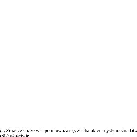
u. Zdradzę Ci, że w Japonii uważa się, że charakter artysty można ła
ślić właściwie.