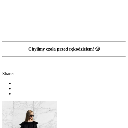
Chylimy czoła przed rękodziełem! 🙂
Share: