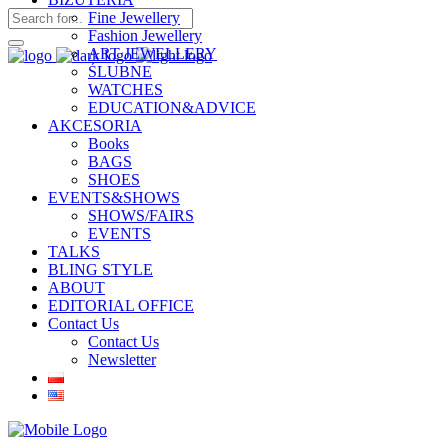
Fine Jewellery
Fashion Jewellery
ART JEWELLERY
ŚLUBNE
WATCHES
EDUCATION&ADVICE
AKCESORIA
Books
BAGS
SHOES
EVENTS&SHOWS
SHOWS/FAIRS
EVENTS
TALKS
BLING STYLE
ABOUT
EDITORIAL OFFICE
Contact Us
Contact Us
Newsletter