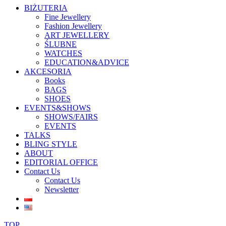
BIŻUTERIA
Fine Jewellery
Fashion Jewellery
ART JEWELLERY
ŚLUBNE
WATCHES
EDUCATION&ADVICE
AKCESORIA
Books
BAGS
SHOES
EVENTS&SHOWS
SHOWS/FAIRS
EVENTS
TALKS
BLING STYLE
ABOUT
EDITORIAL OFFICE
Contact Us
Contact Us
Newsletter
TOP