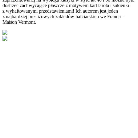
dostrzec zachwycające płaszcze z motywem kart tarota i sukienki
z wyhaftowanymi przedstawieniami! Ich autorem jest jeden
z najbardziej prestiżowych zakładów hafciarskich we Francji –
Maison Vermont.