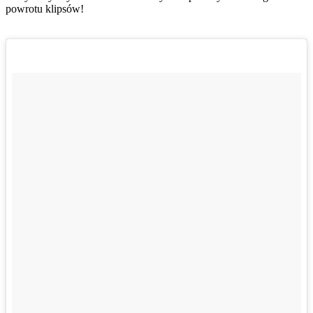
powrotu klipsów!