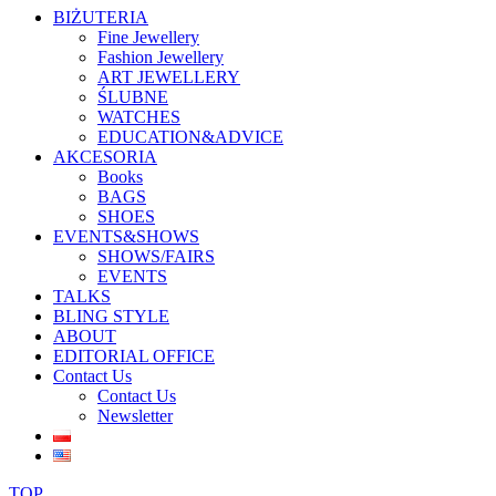
BIŻUTERIA
Fine Jewellery
Fashion Jewellery
ART JEWELLERY
ŚLUBNE
WATCHES
EDUCATION&ADVICE
AKCESORIA
Books
BAGS
SHOES
EVENTS&SHOWS
SHOWS/FAIRS
EVENTS
TALKS
BLING STYLE
ABOUT
EDITORIAL OFFICE
Contact Us
Contact Us
Newsletter
TOP