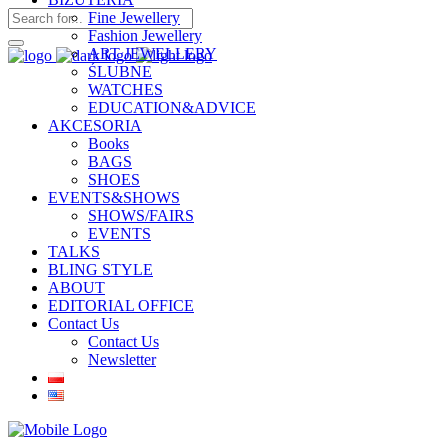
Fine Jewellery
Fashion Jewellery
ART JEWELLERY
ŚLUBNE
WATCHES
EDUCATION&ADVICE
AKCESORIA
Books
BAGS
SHOES
EVENTS&SHOWS
SHOWS/FAIRS
EVENTS
TALKS
BLING STYLE
ABOUT
EDITORIAL OFFICE
Contact Us
Contact Us
Newsletter