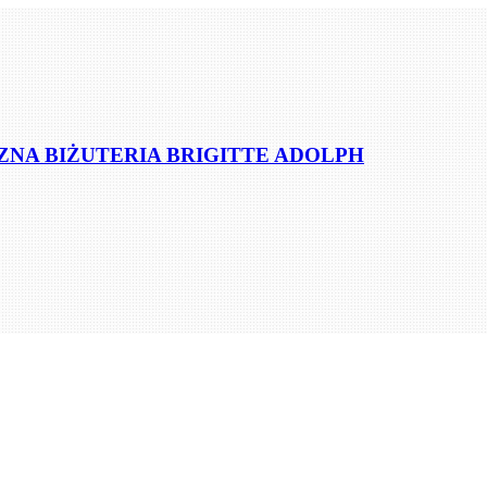
NA BIŻUTERIA BRIGITTE ADOLPH