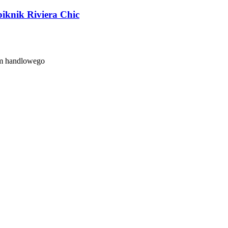
iknik Riviera Chic
um handlowego