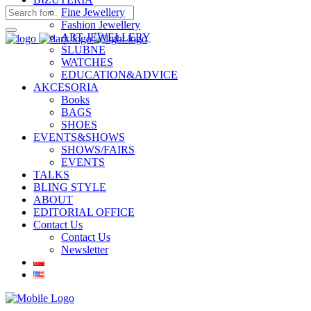
Fine Jewellery
Fashion Jewellery
ART JEWELLERY
ŚLUBNE
WATCHES
EDUCATION&ADVICE
AKCESORIA
Books
BAGS
SHOES
EVENTS&SHOWS
SHOWS/FAIRS
EVENTS
TALKS
BLING STYLE
ABOUT
EDITORIAL OFFICE
Contact Us
Contact Us
Newsletter