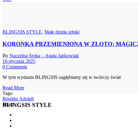
BLINGSIS STYLE
,
Małe dzieła sztuki
KORONKA PRZEMIENIONA W ZŁOTO: MAGICZ
By
Naczelna Sroka – Agata Jankowiak
16 stycznia 2025
0 Comments
W tym wydaniu BLINGSIS zagłębiamy się w twórczy świat
Read More
Tags:
Brigithe Adolph
BLINGSIS STYLE
Share: