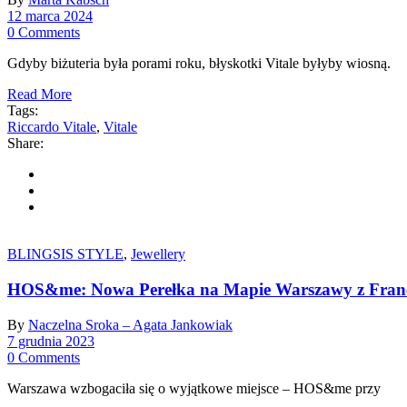
12 marca 2024
0 Comments
Gdyby biżuteria była porami roku, błyskotki Vitale byłyby wiosną.
Read More
Tags:
Riccardo Vitale
,
Vitale
Share:
BLINGSIS STYLE
,
Jewellery
HOS&me: Nowa Perełka na Mapie Warszawy z Fran
By
Naczelna Sroka – Agata Jankowiak
7 grudnia 2023
0 Comments
Warszawa wzbogaciła się o wyjątkowe miejsce – HOS&me przy