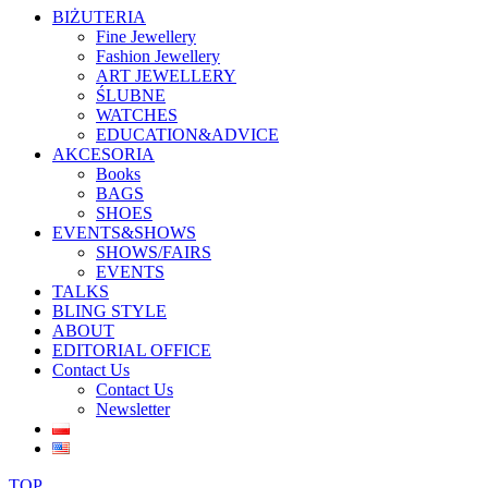
BIŻUTERIA
Fine Jewellery
Fashion Jewellery
ART JEWELLERY
ŚLUBNE
WATCHES
EDUCATION&ADVICE
AKCESORIA
Books
BAGS
SHOES
EVENTS&SHOWS
SHOWS/FAIRS
EVENTS
TALKS
BLING STYLE
ABOUT
EDITORIAL OFFICE
Contact Us
Contact Us
Newsletter
TOP