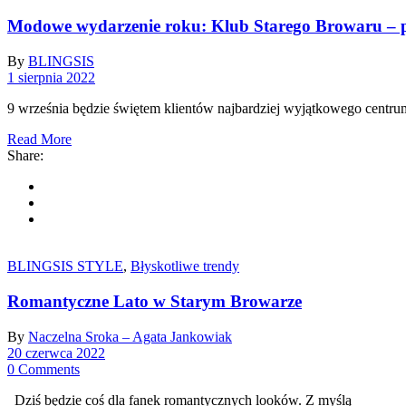
Modowe wydarzenie roku: Klub Starego Browaru – p
By
BLINGSIS
1 sierpnia 2022
9 września będzie świętem klientów najbardziej wyjątkowego centr
Read More
Share:
BLINGSIS STYLE
,
Błyskotliwe trendy
Romantyczne Lato w Starym Browarze
By
Naczelna Sroka – Agata Jankowiak
20 czerwca 2022
0 Comments
Dziś będzie coś dla fanek romantycznych looków. Z myślą