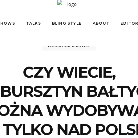
SHOWS
TALKS
BLING STYLE
ABOUT
EDITOR
EDUCATION & ADVICE
CZY WIECIE,
 BURSZTYN BAŁTY
OŻNA WYDOBYW
E TYLKO NAD POLS