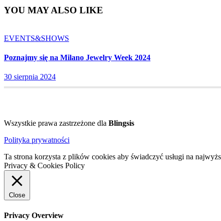
YOU MAY ALSO LIKE
EVENTS&SHOWS
Poznajmy się na Milano Jewelry Week 2024
30 sierpnia 2024
Wszystkie prawa zastrzeżone dla
Blingsis
Polityka prywatności
Ta strona korzysta z plików cookies aby świadczyć usługi na najwyż
Privacy & Cookies Policy
Close
Privacy Overview