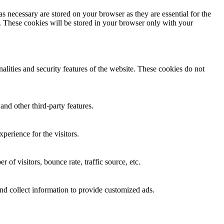
s necessary are stored on your browser as they are essential for the
e. These cookies will be stored in your browser only with your
nalities and security features of the website. These cookies do not
and other third-party features.
perience for the visitors.
of visitors, bounce rate, traffic source, etc.
nd collect information to provide customized ads.