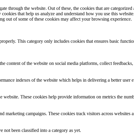
e through the website. Out of these, the cookies that are categorized a
rty cookies that help us analyze and understand how you use this websit
ting out of some of these cookies may affect your browsing experience.
properly. This category only includes cookies that ensures basic functio
the content of the website on social media platforms, collect feedbacks, 
mance indexes of the website which helps in delivering a better user ex
e website. These cookies help provide information on metrics the number 
and marketing campaigns. These cookies track visitors across websites a
 not been classified into a category as yet.