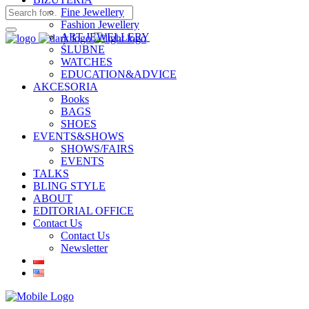
Fine Jewellery
Fashion Jewellery
ART JEWELLERY
ŚLUBNE
WATCHES
EDUCATION&ADVICE
AKCESORIA
Books
BAGS
SHOES
EVENTS&SHOWS
SHOWS/FAIRS
EVENTS
TALKS
BLING STYLE
ABOUT
EDITORIAL OFFICE
Contact Us
Contact Us
Newsletter