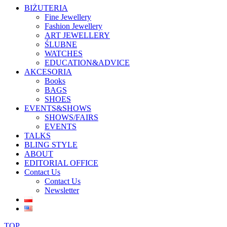
BIŻUTERIA
Fine Jewellery
Fashion Jewellery
ART JEWELLERY
ŚLUBNE
WATCHES
EDUCATION&ADVICE
AKCESORIA
Books
BAGS
SHOES
EVENTS&SHOWS
SHOWS/FAIRS
EVENTS
TALKS
BLING STYLE
ABOUT
EDITORIAL OFFICE
Contact Us
Contact Us
Newsletter
TOP